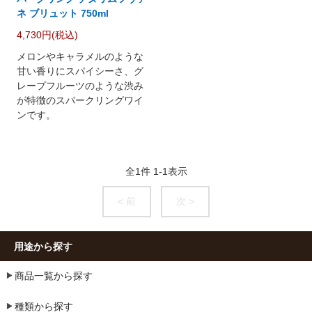
ネ ブリュット 750ml
4,730円(税込)
メロンやキャラメルのような
甘い香りにスパイシーさ、グ
レープフルーツのような渋み
が特徴のスパークリングワイ
ンです。
全
1
件
1
-
1
表示
< 前
次 >
用途から探す
商品一覧から探す
種類から探す