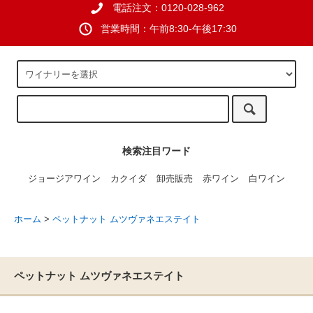
電話注文：0120-028-962
営業時間：午前8:30-午後17:30
検索注目ワード
ジョージアワイン
カクイダ
卸売販売
赤ワイン
白ワイン
ホーム
>
ペットナット ムツヴァネエステイト
ペットナット ムツヴァネエステイト