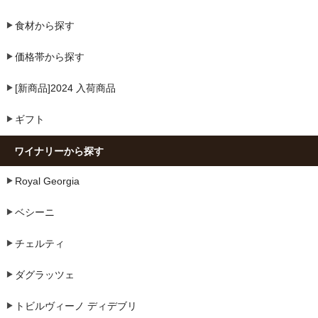
食材から探す
価格帯から探す
[新商品]2024 入荷商品
ギフト
ワイナリーから探す
Royal Georgia
ベシーニ
チェルティ
ダグラッツェ
トビルヴィーノ ディデブリ