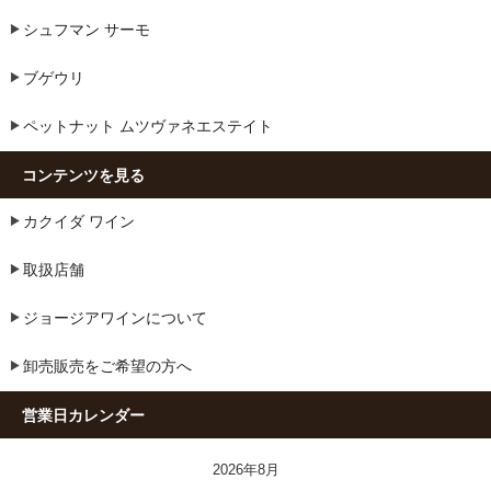
シュフマン サーモ
ブゲウリ
ペットナット ムツヴァネエステイト
コンテンツを見る
カクイダ ワイン
取扱店舗
ジョージアワインについて
卸売販売をご希望の方へ
営業日カレンダー
2026年8月