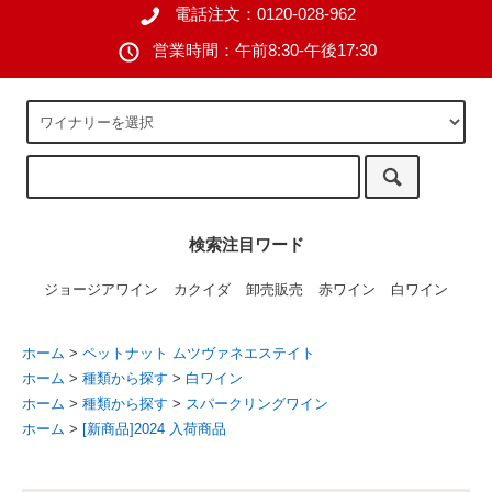
電話注文：0120-028-962
営業時間：午前8:30-午後17:30
検索注目ワード
ジョージアワイン
カクイダ
卸売販売
赤ワイン
白ワイン
ホーム
>
ペットナット ムツヴァネエステイト
ホーム
>
種類から探す
>
白ワイン
ホーム
>
種類から探す
>
スパークリングワイン
ホーム
>
[新商品]2024 入荷商品