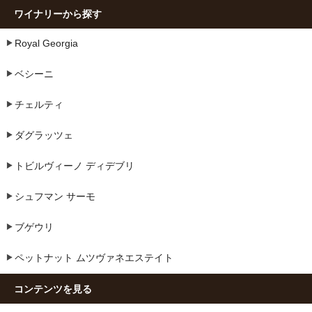
ワイナリーから探す
Royal Georgia
ベシーニ
チェルティ
ダグラッツェ
トビルヴィーノ ディデブリ
シュフマン サーモ
ブゲウリ
ペットナット ムツヴァネエステイト
コンテンツを見る