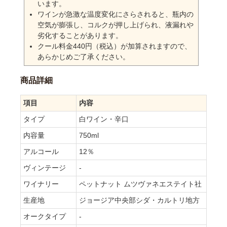
います。
ワインが急激な温度変化にさらされると、瓶内の
空気が膨張し、コルクが押し上げられ、液漏れや
劣化することがあります。
クール料金440円（税込）が加算されますので、
あらかじめご了承ください。
商品詳細
項目
内容
タイプ
白ワイン・辛口
内容量
750ml
アルコール
12％
ヴィンテージ
-
ワイナリー
ペットナット ムツヴァネエステイト社
生産地
ジョージア中央部シダ・カルトリ地方
オークタイプ
-