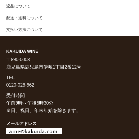
返品について
配送・送料について
支払い方法について
KAKUIDA WINE
〒890-0008
鹿児島県鹿児島市伊敷1丁目2番12号
TEL
0120-028-962
受付時間
午前9時～午後5時30分
※日、祝日、年末年始を除きます。
メールアドレス