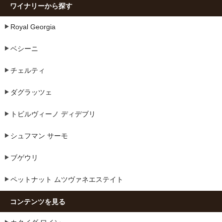
ワイナリーから探す
Royal Georgia
ベシーニ
チェルティ
ダグラッツェ
トビルヴィーノ ディデブリ
シュフマン サーモ
ブゲウリ
ペットナット ムツヴァネエステイト
コンテンツを見る