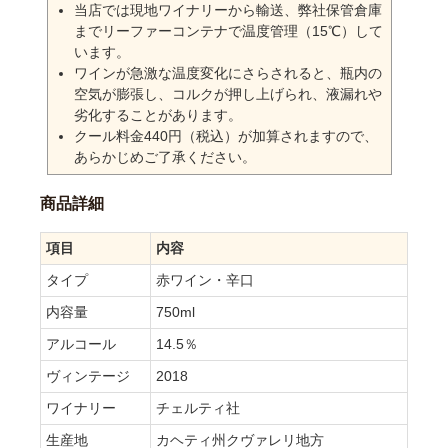
当店では現地ワイナリーから輸送、弊社保管倉庫
までリーファーコンテナで温度管理（15℃）して
います。
ワインが急激な温度変化にさらされると、瓶内の
空気が膨張し、コルクが押し上げられ、液漏れや
劣化することがあります。
クール料金440円（税込）が加算されますので、
あらかじめご了承ください。
商品詳細
項目
内容
タイプ
赤ワイン・辛口
内容量
750ml
アルコール
14.5％
ヴィンテージ
2018
ワイナリー
チェルティ社
生産地
カヘティ州クヴァレリ地方