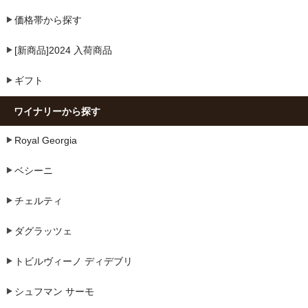
価格帯から探す
[新商品]2024 入荷商品
ギフト
ワイナリーから探す
Royal Georgia
ベシーニ
チェルティ
ダグラッツェ
トビルヴィーノ ディデブリ
シュフマン サーモ