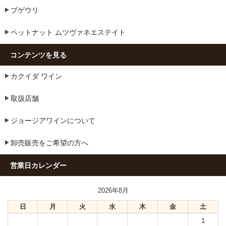
ブゲウリ
ペットナット ムツヴァネエステイト
コンテンツを見る
カクイダ ワイン
取扱店舗
ジョージアワインについて
卸売販売をご希望の方へ
営業日カレンダー
2026年8月
日
月
火
水
木
金
土
1