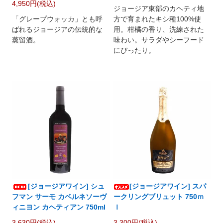
4,950円(税込)
ジョージア東部のカヘティ地
「グレープウォッカ」とも呼
方で育まれたキシ種100%使
ばれるジョージアの伝統的な
用。柑橘の香り、洗練された
蒸留酒。
味わい。サラダやシーフード
にぴったり。
[ジョージアワイン] シュ
[ジョージアワイン] スパ
フマン サーモ カベルネソーヴ
ークリングブリュット 750ｍ
ィニヨン カヘティアン 750ml
ｌ
3,630円(税込)
3,300円(税込)