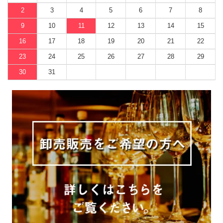
2
3
4
5
6
7
8
9
10
11
12
13
14
15
16
17
18
19
20
21
22
23
24
25
26
27
28
29
30
31