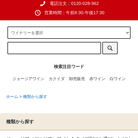
電話注文：0120-028-962
営業時間：午前8:30-午後17:30
検索注目ワード
ジョージアワイン
カクイダ
卸売販売
赤ワイン
白ワイン
ホーム
>
種類から探す
種類から探す