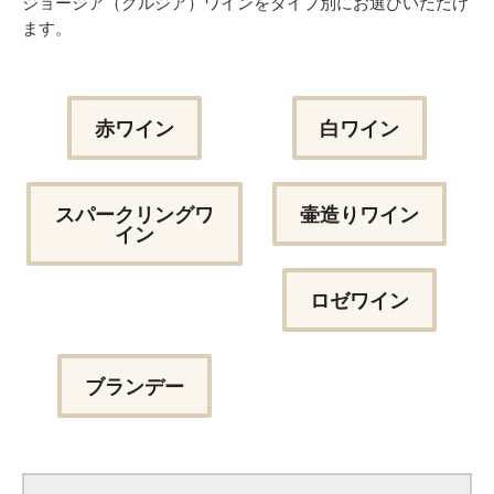
ジョージア（グルジア）ワインをタイプ別にお選びいただけ
ます。
赤ワイン
白ワイン
スパークリングワ
壷造りワイン
イン
ロゼワイン
ブランデー