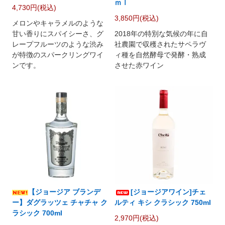
ｍｌ
4,730円(税込)
3,850円(税込)
メロンやキャラメルのような
甘い香りにスパイシーさ、グ
2018年の特別な気候の年に自
レープフルーツのような渋み
社農園で収穫されたサペラヴ
が特徴のスパークリングワイ
ィ種を自然酵母で発酵・熟成
ンです。
させた赤ワイン
【ジョージア ブランデ
[ジョージアワイン]チェ
ー】ダグラッツェ チャチャ ク
ルティ キシ クラシック 750ml
ラシック 700ml
2,970円(税込)