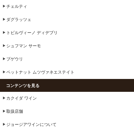
チェルティ
ダグラッツェ
トビルヴィーノ ディデブリ
シュフマン サーモ
ブゲウリ
ペットナット ムツヴァネエステイト
コンテンツを見る
カクイダ ワイン
取扱店舗
ジョージアワインについて