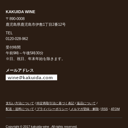
KAKUIDA WINE
〒890-0008
鹿児島県鹿児島市伊敷1丁目2番12号
TEL
0120-028-962
受付時間
午前9時～午後5時30分
※日、祝日、年末年始を除きます。
メールアドレス
支払い方法について
/
特定商取引法に基づく表記
/
返品について
/
配送・送料について
/
プライバシーポリシー
/
メルマガ登録・解除
/
RSS
・
ATOM
Copyright © 2017 kakuida-wine . All rights reserved.